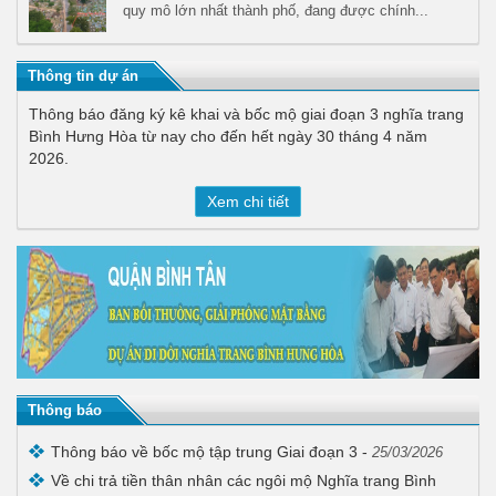
quy mô lớn nhất thành phố, đang được chính...
Thông tin dự án
Thông báo đăng ký kê khai và bốc mộ giai đoạn 3 nghĩa trang
Bình Hưng Hòa từ nay cho đến hết ngày 30 tháng 4 năm
2026.
Xem chi tiết
Thông báo
Thông báo về bốc mộ tập trung Giai đoạn 3
-
25/03/2026
Về chi trả tiền thân nhân các ngôi mộ Nghĩa trang Bình