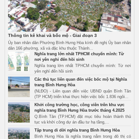
Thông tin kê khai và bốc mộ - Giai đoạn 3
Ủy ban nhân dân Phường Bình Hưng Hòa kính đề nghị Ủy ban nhân
dân 166 phường, xã và đặc khu thuộc Thành...
Nghĩa trang lớn nhất TPHCM chuyển mình: Từ
nơi yên nghỉ đến hồi sinh
Nghĩa trang lớn nhất TPHCM chuyển mình: Từ nơi
yên nghỉ đến hồi sinh
Các thủ tục liên quan đến việc bốc mộ tại Nghĩa
trang Bình Hưng Hòa
(NLĐO) - Liên quan đến việc UBND quận Bình Tân
(TP HCM) triển khai thực hiện việc bốc 1.836 ngôi...
Khởi công trường học, công viên trên khu vực
nghĩa trang Bình Hưng Hòa trước tháng 4.2025
Q.Bình Tân (TP.HCM) đặt mục tiêu hoàn thành thủ
tục và khởi công dự án đầu tư hạ tầng,...
Tập trung di dời nghĩa trang Bình Hưng Hòa
Bình Hưng Hòa là nghĩa trang nằm trong đô thị có